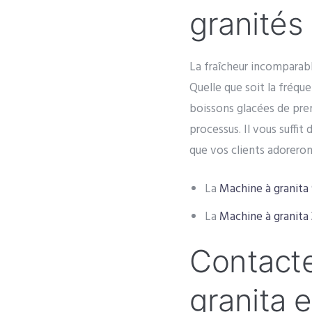
granités
La fraîcheur incomparable
Quelle que soit la fréque
boissons glacées de pre
processus. Il vous suffit
que vos clients adorero
La
Machine à granita 
La
Machine à granita 
Contacte
granita 