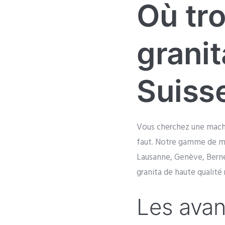
Où tr
granit
Suiss
Vous cherchez une machin
faut. Notre gamme de ma
Lausanne, Genève, Berne
granita de haute qualité
Les avan