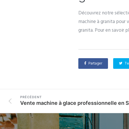
Découvrez notre sélect
machine à granita pour v
granita. Pour en savoir p
Partager
Tw
PRÉCÉDENT