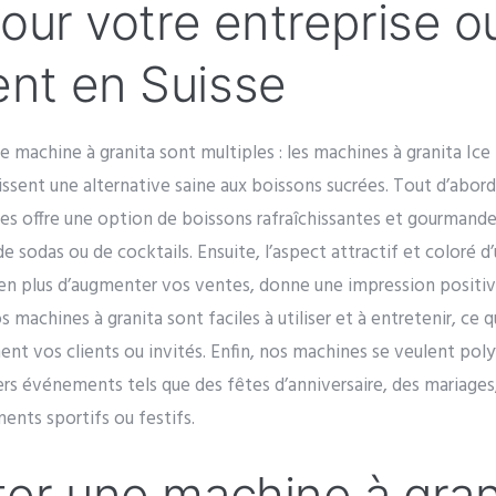
pour votre entreprise o
nt en Suisse
e machine à granita sont multiples : les machines à granita Ic
rnissent une alternative saine aux boissons sucrées. Tout d’abor
s offre une option de boissons rafraîchissantes et gourmandes q
, de sodas ou de cocktails. Ensuite, l’aspect attractif et coloré 
, en plus d’augmenter vos ventes, donne une impression positi
machines à granita sont faciles à utiliser et à entretenir, ce 
nt vos clients ou invités. Enfin, nos machines se veulent pol
ivers événements tels que des fêtes d’anniversaire, des mariages
ents sportifs ou festifs.
er une machine à gran