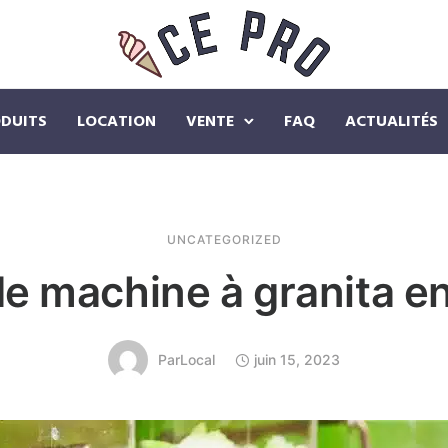
DUITS
LOCATION
VENTE
FAQ
ACTUALITÉS
UNCATEGORIZED
e machine à granita e
Par
Local
juin 15, 2023