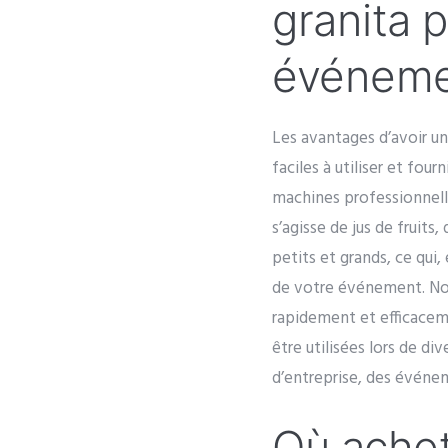
granita 
événeme
Les avantages d’avoir un
faciles à utiliser et fou
machines professionnelle
s’agisse de jus de fruits
petits et grands, ce qui
de votre événement. Nos 
rapidement et efficaceme
être utilisées lors de d
d’entreprise, des événem
Où achet