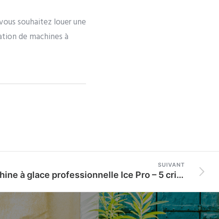
vous souhaitez louer une
cation de machines à
SUIVANT
Machine à glace professionnelle Ice Pro – 5 critères de choix en restauration