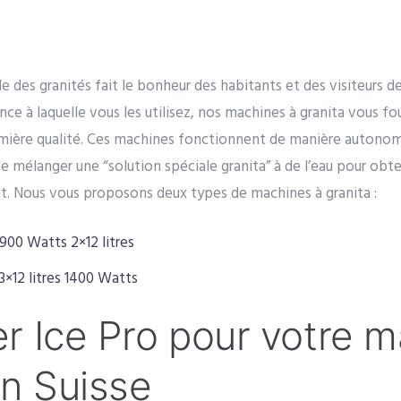
 des granités fait le bonheur des habitants et des visiteurs de
nce à laquelle vous les utilisez, nos machines à granita vous fo
mière qualité. Ces machines fonctionnent de manière autonome,
 de mélanger une “solution spéciale granita” à de l’eau pour obte
nt. Nous vous proposons deux types de machines à granita :
900 Watts 2×12 litres
3×12 litres 1400 Watts
r Ice Pro pour votre m
en Suisse