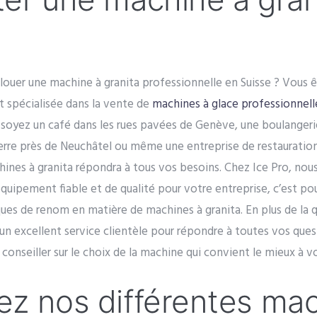
louer une machine à granita professionnelle en Suisse ? Vous ê
t spécialisée dans la vente de
machines à glace professionnell
oyez un café dans les rues pavées de Genève, une boulangeri
 Pierre près de Neuchâtel ou même une entreprise de restauration
nes à granita répondra à tous vos besoins. Chez Ice Pro, no
équipement fiable et de qualité pour votre entreprise, c’est po
es de renom en matière de machines à granita. En plus de la qu
n excellent service clientèle pour répondre à toutes vos ques
conseiller sur le choix de la machine qui convient le mieux à v
z nos différentes mac