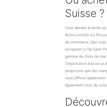
Suisse ?
Vous désirez acheter ou 
Notre société Ice Pro es
de commerce. Que vous s
restaurant à l’Ile Saint
gamme de choix de machi
l’importance d’avoir un 
proposons que des marqu
nous offrons également u
également ravis de vous 
Découvre