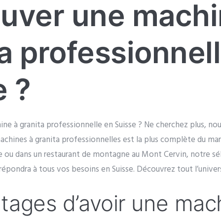
ouver une machi
a professionnel
e ?
e à granita professionnelle en Suisse ? Ne cherchez plus, nou
chines à granita professionnelles est la plus complète du ma
 ou dans un restaurant de montagne au Mont Cervin, notre sé
 répondra à tous vos besoins en Suisse. Découvrez tout l’univers
tages d’avoir une mac