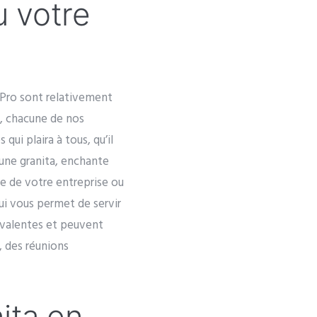
u votre
e Pro sont relativement
d, chacune de nos
ui plaira à tous, qu’il
d’une granita, enchante
ve de votre entreprise ou
qui vous permet de servir
yvalentes et peuvent
, des réunions
ita en