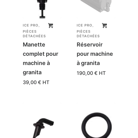
ICE PRO
,
ICE PRO
,
PIÈCES
PIÈCES
DÉTACHÉES
DÉTACHÉES
Manette
Réservoir
complet pour
pour machine
machine à
à granita
granita
190,00
€
HT
39,00
€
HT