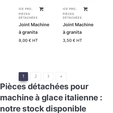
ICE PRO
,
ICE PRO
,
PIÈCES
PIÈCES
DÉTACHÉES
DÉTACHÉES
Joint Machine
Joint Machine
à granita
à granita
8,00
€
HT
3,50
€
HT
1
2
3
Pièces détachées pour
machine à glace italienne :
notre stock disponible