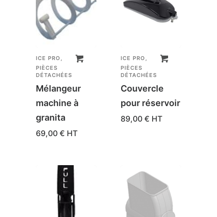
ICE PRO
,
ICE PRO
,
PIÈCES
PIÈCES
DÉTACHÉES
DÉTACHÉES
Mélangeur
Couvercle
machine à
pour réservoir
granita
89,00
€
HT
69,00
€
HT