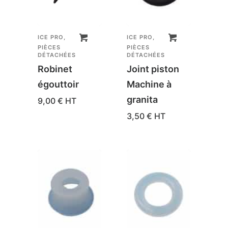
ICE PRO
,
ICE PRO
,
PIÈCES
PIÈCES
DÉTACHÉES
DÉTACHÉES
Robinet
Joint piston
égouttoir
Machine à
granita
9,00
€
HT
3,50
€
HT