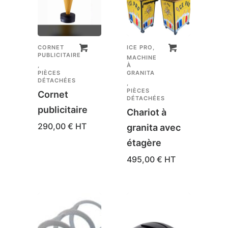
CORNET
ICE PRO
,
PUBLICITAIRE
MACHINE
,
À
PIÈCES
GRANITA
DÉTACHÉES
,
PIÈCES
Cornet
DÉTACHÉES
publicitaire
Chariot à
290,00
€
HT
granita avec
étagère
495,00
€
HT