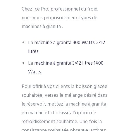
Chez Ice Pro, professionnel du froid,
nous vous proposons deux types de
machines à granita :
La
machine à granita 900 Watts 2×12
litres
La
machine à granita 3×12 litres 1400
Watts
Pour offrir à vos clients la boisson glacée
souhaitée, versez le mélange désiré dans
le réservoir, mettez la machine à granita
en marche et choisissez l’option de
refroidissement souhaitée. Une fois la
consistance souhaitée obtenue, activez