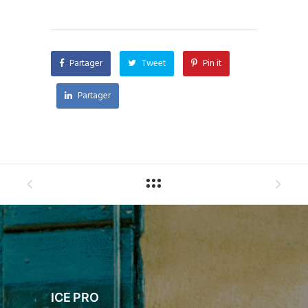
Partager
Tweet
Pin it
Partager
ICE PRO