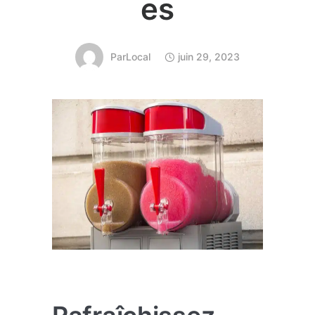
es
Par
Local
juin 29, 2023